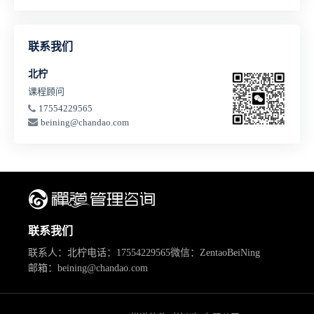
联系我们
北柠
课程顾问
17554229565
beining@chandao.com
联系我们
联系人：北柠
电话：17554229565
微信：ZentaoBeiNing
邮箱：beining@chandao.com