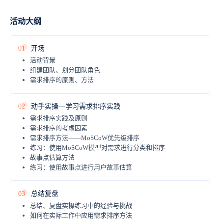
活动大纲
01
开场
活动背景
组建团队、划分团队角色
需求排序的原则、方法
02
动手实操—学习需求排序实践
需求排序实践及原则
需求排序的考虑因素
需求排序方法——MoSCoW优先级排序
练习：使用MoSCoW模型对需求进行分类和排序
故事点估算方法
练习：使用故事点进行用户故事估算
03
总结复盘
总结、复盘实操练习中的经验与挑战
如何在实际工作中应用需求排序方法